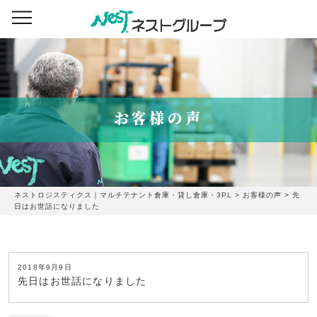
お客様の声
ネストロジスティクス｜マルチテナント倉庫・貸し倉庫・3PL
>
お客様の声
>
先
日はお世話になりました
2018年9月9日
先日はお世話になりました