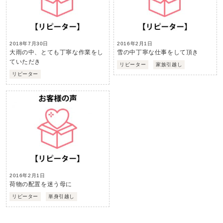
2018年7月30日
2016年2月1日
大雨の中、とても丁寧な作業をし
雪の中丁寧な仕事をして頂き
ていただき
リピーター
家族引越し
リピーター
2016年2月1日
荷物の配置を迷う母に
リピーター
単身引越し