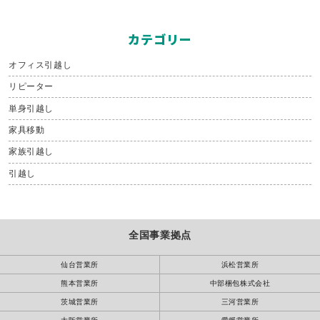
カテゴリー
オフィス引越し
リピーター
単身引越し
家具移動
家族引越し
引越し
全国事業拠点
仙台営業所
浜松営業所
熊本営業所
中部梱包株式会社
茨城営業所
三河営業所