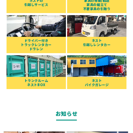
ネストの
家具の移動/転送
引越しサービス
家具の組立て
不要家具の引取り
ドライバー付き
ネスト
トラックレンタカー
引越しレンタカー
ドラレン
トランクルーム
ネスト
ネストBOX
バイクガレージ
お知らせ