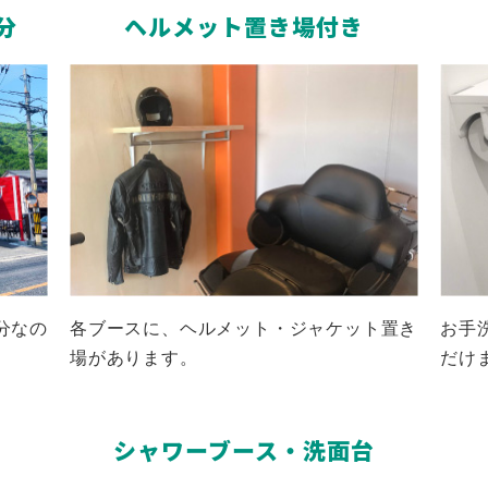
分
ヘルメット置き場付き
分なの
各ブースに、ヘルメット・ジャケット置き
お手
場があります。
だけ
シャワーブース・洗面台