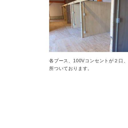
各ブース、100Vコンセントが２口
所ついております。