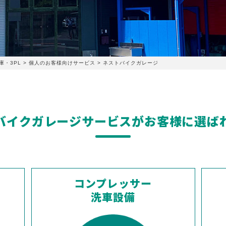
・3PL
>
個人のお客様向けサービス
>
ネストバイクガレージ
バイクガレージサービスがお客様に選ば
コンプレッサー
洗車設備