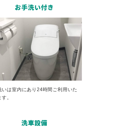
お手洗い付き
洗いは室内にあり24時間ご利用いた
ます。
洗車設備