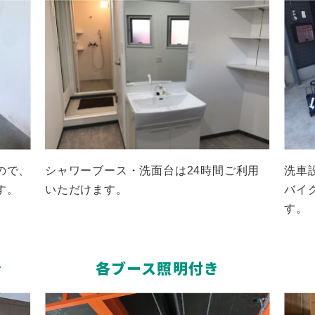
ので、
シャワーブース・洗面台は24時間ご利用
洗車
す。
いただけます。
バイ
す。
き
各ブース照明付き