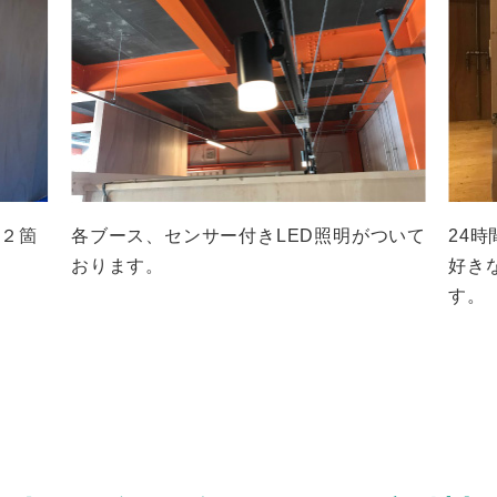
、２箇
各ブース、センサー付きLED照明がついて
24
おります。
好き
す。