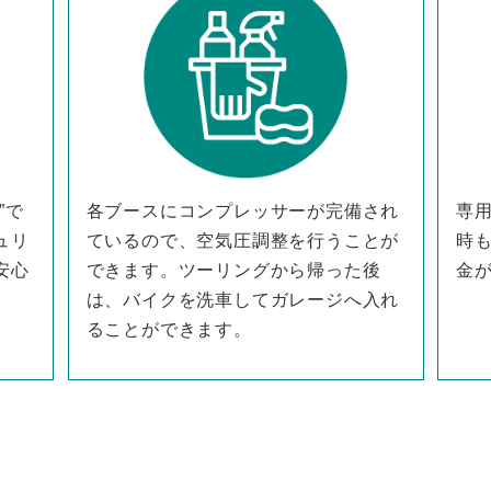
”で
各ブースにコンプレッサーが完備され
専
ュリ
ているので、空気圧調整を行うことが
時
安心
できます。ツーリングから帰った後
金
は、バイクを洗車してガレージへ入れ
ることができます。