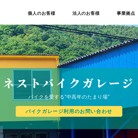
個人のお客様
法人のお客様
事業拠点
ネストバイクガレージ
バイクを愛する”中高年のたまり場”
バイクガレージ利用のお問い合わせ