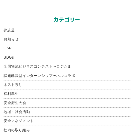
カテゴリー
夢志道
お知らせ
CSR
SDGs
全国物流ビジネスコンテスト〜ロジたま
課題解決型インターンシップ〜ネルコラボ
ネスト祭り
福利厚生
安全衛生大会
地域・社会活動
安全マネジメント
社内の取り組み