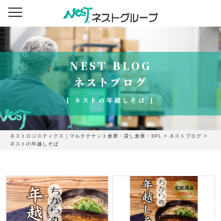
NEST BLOG
ネストブログ
[ ネストの年越しそば ]
ネストロジスティクス｜マルチテナント倉庫・貸し倉庫・3PL
>
ネストブログ
>
ネストの年越しそば