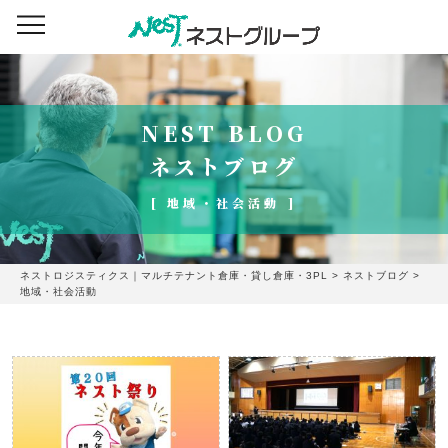
NEST BLOG
ネストブログ
[ 地域・社会活動 ]
ネストロジスティクス｜マルチテナント倉庫・貸し倉庫・3PL
>
ネストブログ
>
地域・社会活動