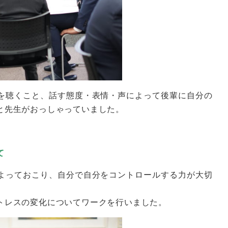
を聴くこと、話す態度・表情・声によって後輩に自分の
と先生がおっしゃっていました。
て
よっておこり、自分で自分をコントロールする力が大切
トレスの変化についてワークを行いました。