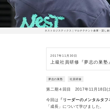
ネストロジスティクス｜マルチテナント倉庫・貸し倉庫
2017年11月30日
上級社員研修『夢志の巣塾
夢志の巣塾
社員研修
第二期４回目 2017年11月18日(
今回は
「リーダーのメンタルタフ
「成長」について学びました。