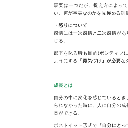
事実は一つだが、捉え方によっ
い、何が事実なのかを見極める訓
・怒りについて
感情には一次感情と二次感情があ
じる。
部下を叱る時も目的(ポジティブ
ようにする
「勇気づけ」が必要
な
成長とは
自分の中に変化を感じているとき
られなかった時に、人に自分の成
長ができる。
ポストイット形式で
「自分にとっ