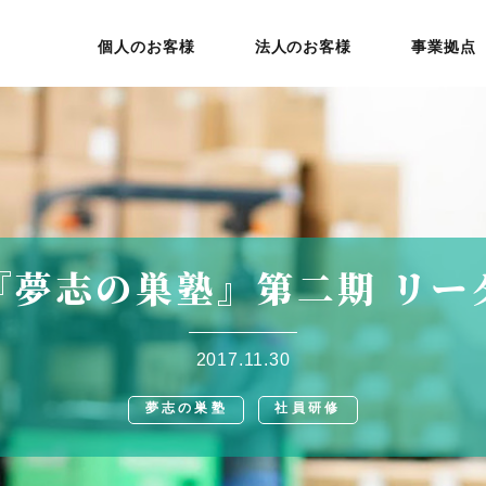
個人のお客様
法人のお客様
事業拠点
『夢志の巣塾』第二期 リー
2017.11.30
夢志の巣塾
社員研修