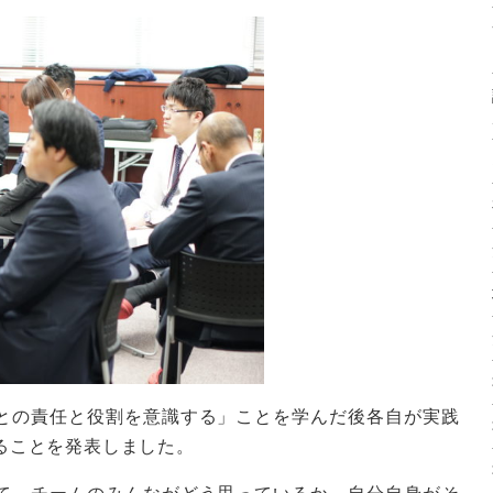
との責任と役割を意識する」ことを学んだ後各自が実践
ることを発表しました。