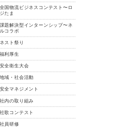
全国物流ビジネスコンテスト〜ロ
ジたま
課題解決型インターンシップ〜ネ
ルコラボ
ネスト祭り
福利厚生
安全衛生大会
地域・社会活動
安全マネジメント
社内の取り組み
社歌コンテスト
社員研修