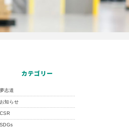
カテゴリー
夢志道
お知らせ
CSR
SDGs