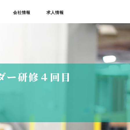
会社情報
求人情報
ダー研修４回目