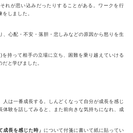
てそれが思い込みだったりすることがある。ワークを行
練をしました。
り、心配・不安・落胆・悲しみなどの原因から怒りを生
に)を持って相手の立場に立ち、困難を乗り越えていける
のだと学びました。
、人は一番成長する。しんどくなって自分が成長を感じ
長体験を話してみると、また前向きな気持ちになれ、成
て成長を感じた時」
について付箋に書いて紙に貼ってい