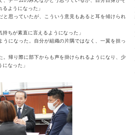
て、チームのみんながどう思っているか、自分自身がそ
れるようになった」
だと思っていたが、こういう意見もあると耳を傾けられ
気持ちが素直に言えるようになった」
ようになった。自分が組織の片隅ではなく、一翼を担っ
た。帰り際に部下からも声を掛けられるようになり、少
うになった」