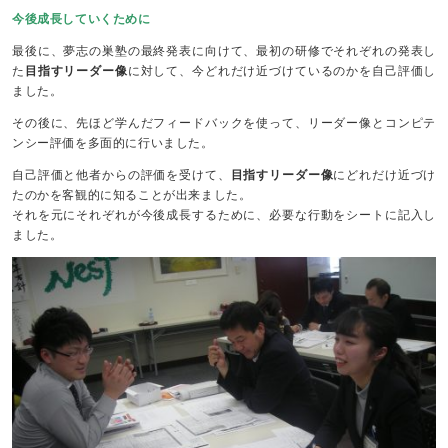
今後成長していくために
最後に、夢志の巣塾の最終発表に向けて、最初の研修でそれぞれの発表し
た
目指すリーダー像
に対して、今どれだけ近づけているのかを自己評価し
ました。
その後に、先ほど学んだフィードバックを使って、リーダー像とコンピテ
ンシー評価を多面的に行いました。
自己評価と他者からの評価を受けて、
目指すリーダー像
にどれだけ近づけ
たのかを客観的に知ることが出来ました。
それを元にそれぞれが今後成長するために、必要な行動をシートに記入し
ました。