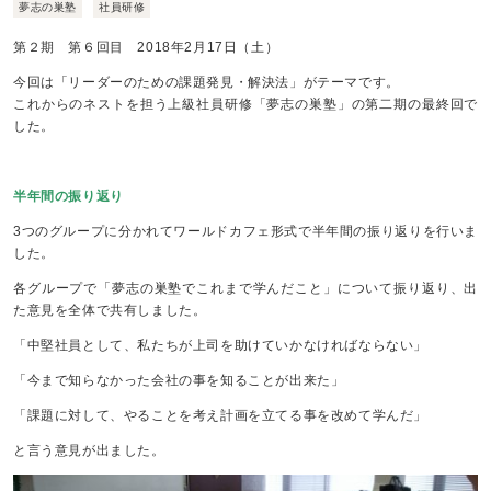
夢志の巣塾
社員研修
第２期 第６回目 2018年2月17日（土）
今回は「リーダーのための課題発見・解決法」がテーマです。
これからのネストを担う上級社員研修「夢志の巣塾」の第二期の最終回で
した。
半年間の振り返り
3つのグループに分かれてワールドカフェ形式で半年間の振り返りを行いま
した。
各グループで「夢志の巣塾でこれまで学んだこと」について振り返り、出
た意見を全体で共有しました。
「中堅社員として、私たちが上司を助けていかなければならない」
「今まで知らなかった会社の事を知ることが出来た」
「課題に対して、やることを考え計画を立てる事を改めて学んだ」
と言う意見が出ました。