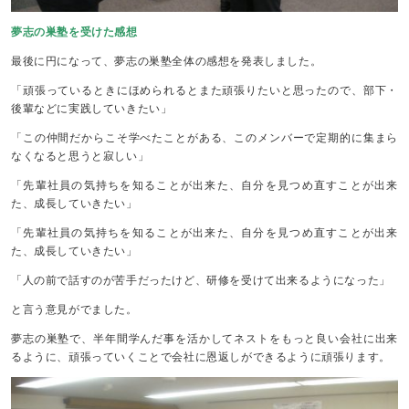
夢志の巣塾を受けた感想
最後に円になって、夢志の巣塾全体の感想を発表しました。
「頑張っているときにほめられるとまた頑張りたいと思ったので、部下・
後輩などに実践していきたい」
「この仲間だからこそ学べたことがある、このメンバーで定期的に集まら
なくなると思うと寂しい」
「先輩社員の気持ちを知ることが出来た、自分を見つめ直すことが出来
た、成長していきたい」
「先輩社員の気持ちを知ることが出来た、自分を見つめ直すことが出来
た、成長していきたい」
「人の前で話すのが苦手だったけど、研修を受けて出来るようになった」
と言う意見がでました。
夢志の巣塾で、半年間学んだ事を活かしてネストをもっと良い会社に出来
るように、頑張っていくことで会社に恩返しができるように頑張ります。