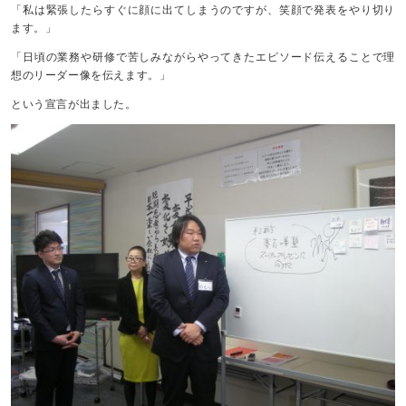
「私は緊張したらすぐに顔に出てしまうのですが、笑顔で発表をやり切り
ます。」
「日頃の業務や研修で苦しみながらやってきたエピソード伝えることで理
想のリーダー像を伝えます。」
という宣言が出ました。