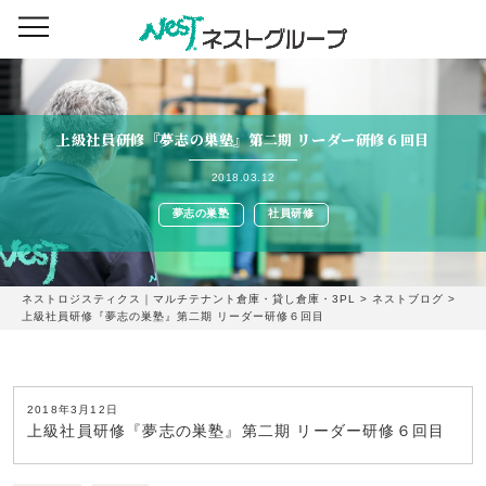
上級社員研修『夢志の巣塾』第二期 リーダー研修６回目
2018.03.12
夢志の巣塾
社員研修
ネストロジスティクス｜マルチテナント倉庫・貸し倉庫・3PL
>
ネストブログ
>
上級社員研修『夢志の巣塾』第二期 リーダー研修６回目
2018年3月12日
上級社員研修『夢志の巣塾』第二期 リーダー研修６回目