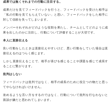
成果では無くそれまでの行動に注目する。
成果だけを見てフィードバックを行うと、フィードバックを受けた相手は
「私の行動を見てもらえていない」と思い、フィードバックをした相手に
対して信頼を失ってしまいます。
メンバーそれぞれがどのような役割を果たし、チームとしてどのように成
果を出したのかに注目し、行動について評価することが大切です。
本人に直接伝える
良い行動をしたときは直接伝えやすいけど、悪い行動をしていた場合は直
接伝えるのはつらく感じます。
しかし直接伝えることで、相手が喜びを感じることや課題を感じて成長す
ることに繋がります。
批判はしない
フィードバックは批判ではなく、相手の成長のために役立つの物だと思っ
てやらなければいけません。
攻めるような言い方をするのではなく、行動について批判を行なわないと
面談が嫌だと思われてしまいます。