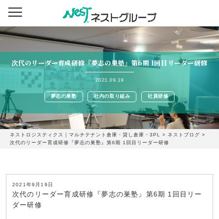
次代のリーダー育成研修『夢志の巣塾』第6期 1回目リーダー研修
2021.09.19
夢志の巣塾
社内の取り組み
社員研修
ネストロジスティクス｜マルチテナント倉庫・貸し倉庫・3PL
>
ネストブログ
>
次代のリーダー育成研修『夢志の巣塾』第6期 1回目リーダー研修
2021年9月19日
次代のリーダー育成研修『夢志の巣塾』第6期 1回目リー
ダー研修