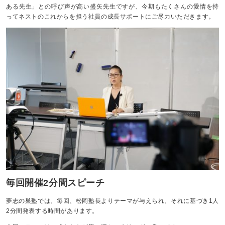
ある先生」との呼び声が高い盛矢先生ですが、今期もたくさんの愛情を持
ってネストのこれからを担う社員の成長サポートにご尽力いただきます。
毎回開催2分間スピーチ
夢志の巣塾では、毎回、松岡塾長よりテーマが与えられ、それに基づき1人
2分間発表する時間があります。