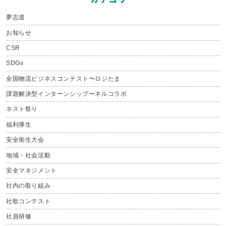
夢志道
お知らせ
CSR
SDGs
全国物流ビジネスコンテスト〜ロジたま
課題解決型インターンシップ〜ネルコラボ
ネスト祭り
福利厚生
安全衛生大会
地域・社会活動
安全マネジメント
社内の取り組み
社歌コンテスト
社員研修