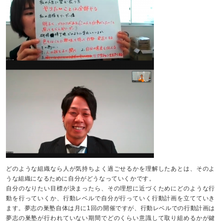
どのような組織なら人が気持ちよく過ごせるかを理解したあとは、そのよ
うな組織になるために自分がどうなっていくかです。
自分のなりたい目標が決まったら、その理想に近づくためにどのような行
動を行っていくか、行動レベルで自分が行っていく行動計画を立てていき
ます。夢志の巣塾自体は月に1回の開催ですが、行動レベルでの行動計画は
夢志の巣塾が行われていない期間でどのくらい意識して取り組めるかが鍵