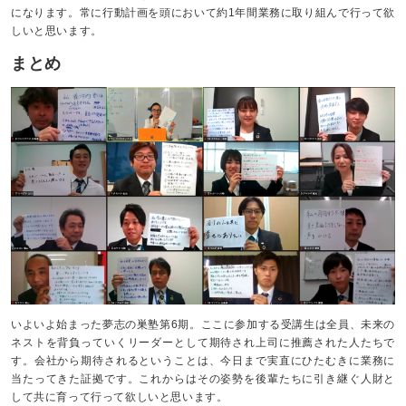
になります。常に行動計画を頭において約1年間業務に取り組んで行って欲
しいと思います。
まとめ
いよいよ始まった夢志の巣塾第6期。ここに参加する受講生は全員、未来の
ネストを背負っていくリーダーとして期待され上司に推薦された人たちで
す。会社から期待されるということは、今日まで実直にひたむきに業務に
当たってきた証拠です。これからはその姿勢を後輩たちに引き継ぐ人財と
して共に育って行って欲しいと思います。