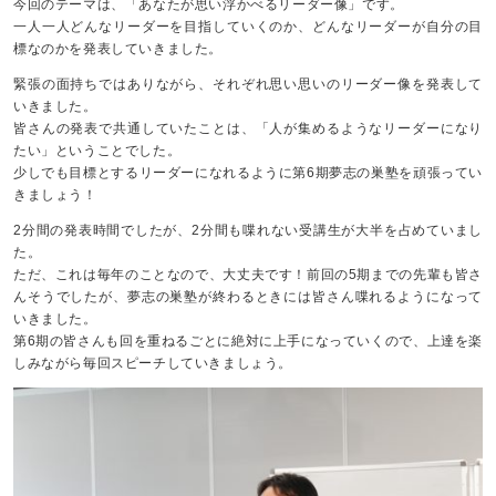
今回のテーマは、「あなたが思い浮かべるリーダー像」です。
一人一人どんなリーダーを目指していくのか、どんなリーダーが自分の目
標なのかを発表していきました。
緊張の面持ちではありながら、それぞれ思い思いのリーダー像を発表して
いきました。
皆さんの発表で共通していたことは、「人が集めるようなリーダーになり
たい」ということでした。
少しでも目標とするリーダーになれるように第6期夢志の巣塾を頑張ってい
きましょう！
2分間の発表時間でしたが、2分間も喋れない受講生が大半を占めていまし
た。
ただ、これは毎年のことなので、大丈夫です！前回の5期までの先輩も皆さ
んそうでしたが、夢志の巣塾が終わるときには皆さん喋れるようになって
いきました。
第6期の皆さんも回を重ねるごとに絶対に上手になっていくので、上達を楽
しみながら毎回スピーチしていきましょう。