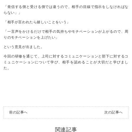
「発信する側と受ける側では違うので、相手の目線で指示をしなければな
らない」」
「相手が言われたら嬉しいことをいう」
「一言声をかけるだけで相手の気持ちやモチベーションが上がるので、周
りのモチベーションを上げたい」
という意見が出ました。
今回の研修を通じて、上司に対するコミュニケーションと部下に対するコ
ミュニケーションについて学び、相手を認めることが大切だと学びまし
た。
前の記事へ
次の記事へ
関連記事