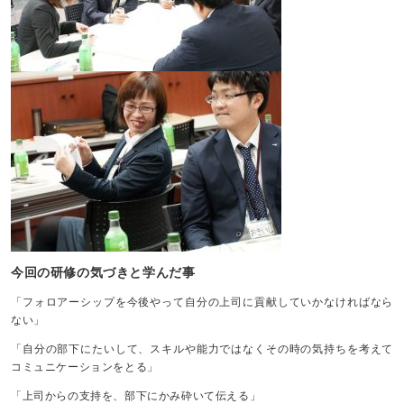
今回の研修の気づきと学んだ事
「フォロアーシップを今後やって自分の上司に貢献していかなければなら
ない」
「自分の部下にたいして、スキルや能力ではなくその時の気持ちを考えて
コミュニケーションをとる」
「上司からの支持を、部下にかみ砕いて伝える」