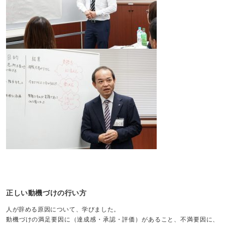
正しい動機づけの行い方
人が辞める原因について、学びました。
動機づけの満足要因に（達成感・承認・評価）があること、不満要因に、