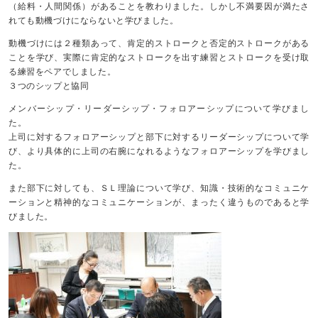
（給料・人間関係）があることを教わりました。しかし不満要因が満たさ
れても動機づけにならないと学びました。
動機づけには２種類あって、肯定的ストロークと否定的ストロークがある
ことを学び、実際に肯定的なストロークを出す練習とストロークを受け取
る練習をペアでしました。
３つのシップと協同
メンバーシップ・リーダーシップ・フォロアーシップについて学びまし
た。
上司に対するフォロアーシップと部下に対するリーダーシップについて学
び、より具体的に上司の右腕になれるようなフォロアーシップを学びまし
た。
また部下に対しても、ＳＬ理論について学び、知識・技術的なコミュニケ
ーションと精神的なコミュニケーションが、まったく違うものであると学
びました。