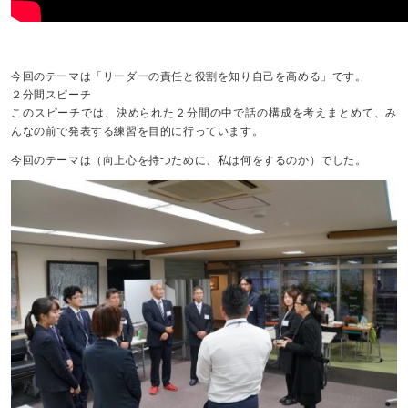
今回のテーマは「リーダーの責任と役割を知り自己を高める」です。
２分間スピーチ
このスピーチでは、決められた２分間の中で話の構成を考えまとめて、み
んなの前で発表する練習を目的に行っています。
今回のテーマは（向上心を持つために、私は何をするのか）でした。