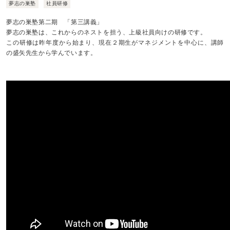
夢志の巣塾
社員研修
夢志の巣塾第二期 「第三講義」
夢志の巣塾は、これからのネストを担う、上級社員向けの研修です。
この研修は昨年度から始まり、現在２期生がマネジメントを中心に、講師
の盛矢先生から学んでいます。