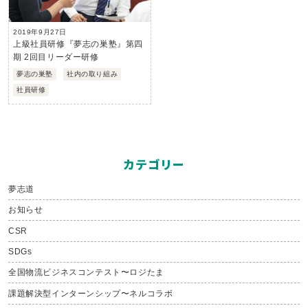
2019年9月27日
上級社員研修『夢志の巣塾』第四
期 2回目リーダー研修
夢志の巣塾
社内の取り組み
社員研修
カテゴリー
夢志道
お知らせ
CSR
SDGs
全国物流ビジネスコンテスト〜ロジたま
課題解決型インターンシップ〜ネルコラボ