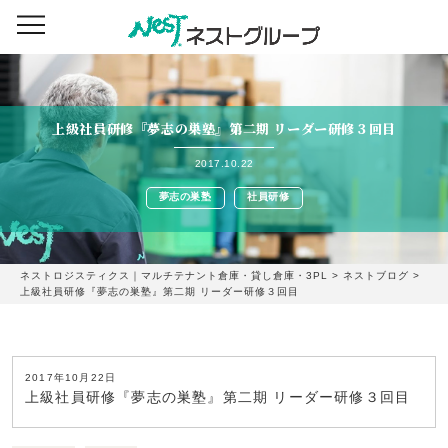
上級社員研修『夢志の巣塾』第二期 リーダー研修３回目
2017.10.22
夢志の巣塾
社員研修
ネストロジスティクス｜マルチテナント倉庫・貸し倉庫・3PL
>
ネストブログ
>
上級社員研修『夢志の巣塾』第二期 リーダー研修３回目
2017年10月22日
上級社員研修『夢志の巣塾』第二期 リーダー研修３回目