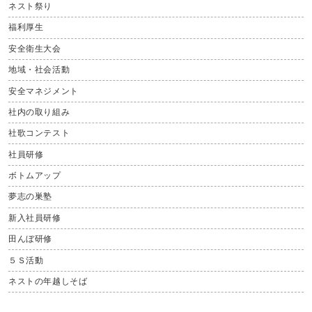
ネスト祭り
福利厚生
安全衛生大会
地域・社会活動
安全マネジメント
社内の取り組み
社歌コンテスト
社員研修
ボトムアップ
夢志の巣塾
新入社員研修
田んぼ研修
５Ｓ活動
ネストの年越しそば