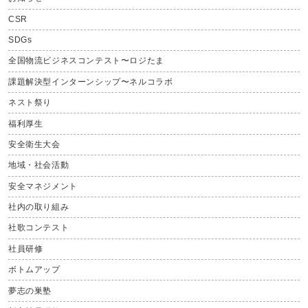
CSR
SDGs
全国物流ビジネスコンテスト〜ロジたま
課題解決型インターンシップ〜ネルコラボ
ネスト祭り
福利厚生
安全衛生大会
地域・社会活動
安全マネジメント
社内の取り組み
社歌コンテスト
社員研修
ボトムアップ
夢志の巣塾