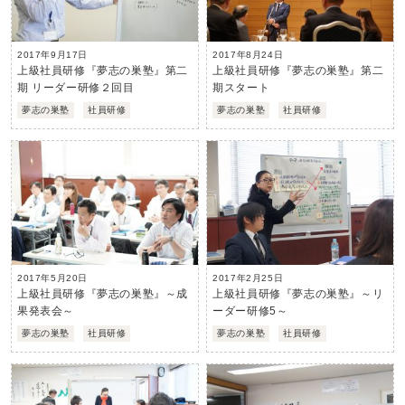
2017年9月17日
2017年8月24日
上級社員研修『夢志の巣塾』第二
上級社員研修『夢志の巣塾』第二
期 リーダー研修２回目
期スタート
夢志の巣塾
社員研修
夢志の巣塾
社員研修
2017年2月25日
2017年5月20日
上級社員研修『夢志の巣塾』～リ
上級社員研修『夢志の巣塾』～成
ーダー研修5～
果発表会～
夢志の巣塾
社員研修
夢志の巣塾
社員研修